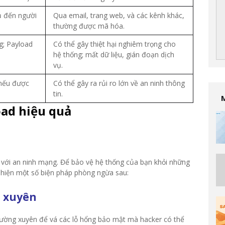
 đến người
Qua email, trang web, và các kênh khác,
thường được mã hóa.
g; Payload
Có thể gây thiệt hại nghiêm trọng cho
hệ thống; mất dữ liệu, gián đoạn dịch
vụ.
 nếu được
Có thể gây ra rủi ro lớn về an ninh thông
tin.
ad hiệu quả
 với an ninh mạng. Để bảo vệ hệ thống của bạn khỏi những
 hiện một số biện pháp phòng ngừa sau:
g xuyên
ường xuyên để vá các lỗ hổng bảo mật mà hacker có thể