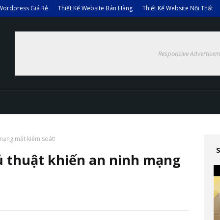
Wordpress Giá Rẻ
Thiết Kế Website Bán Hàng
Thiết Kế Website Nội Thất
Responsive Advertisem
 mạng mất kiểm soát!
ủ thuật khiến an ninh mạng