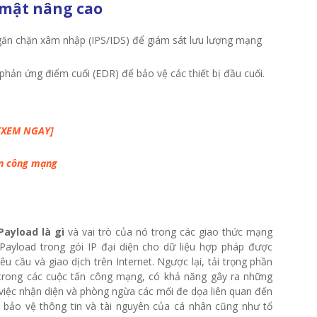
 mật nâng cao
ngăn chặn xâm nhập (IPS/IDS) để giám sát lưu lượng mạng
phản ứng điểm cuối (EDR) để bảo vệ các thiết bị đầu cuối.
 [XEM NGAY]
ấn công mạng
Payload là gì
và vai trò của nó trong các giao thức mạng
Payload trong gói IP đại diện cho dữ liệu hợp pháp được
yêu cầu và giao dịch trên Internet. Ngược lại, tải trọng phần
trong các cuộc tấn công mạng, có khả năng gây ra những
 việc nhận diện và phòng ngừa các mối đe dọa liên quan đến
ể bảo vệ thông tin và tài nguyên của cá nhân cũng như tổ