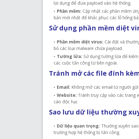
lợi dụng để đưa payload vào hệ thống.
Phần mềm:
Cập nhật các phần mềm ứng 
bản mới nhất để khắc phục các lỗ hổng bả
Sử dụng phần mềm diệt vir
Phần mềm diệt virus:
Cài đặt và thường
bỏ các loại malware chứa payload.
Tường lửa:
Sử dụng tường lửa để kiểm s
các cuộc tấn công từ bên ngoài.
Tránh mở các file đính kèm 
Email:
Không mở các email từ người gửi k
Website:
Tránh truy cập vào các trang 
cáo độc hại.
Sao lưu dữ liệu thường xu
Dữ liệu quan trọng:
Thường xuyên sao l
trường hợp hệ thống bị tấn công.