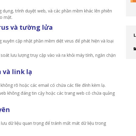
dụng, trình duyệt web, và các phần mềm khác lên phiên
o mật.
us và tường lửa
 xuyên cập nhật phần mềm diệt virus để phát hiện và loại
oát lưu lượng truy cập vào và ra khỏi máy tính, ngăn chặn
và link lạ
hông rõ hoặc các email có chứa các file đính kèm lạ.
web không đáng tin cậy hoặc các trang web có chứa quảng
yên
ưu dữ liệu quan trọng để tránh mất mát dữ liệu trong