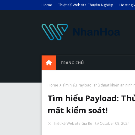
Home
Thiết Kế Website Chuyên Nghiệp
Hosting 
TRANG CHỦ
Home
Tìm hiểu Payload: Thủ thuật khiến an ninh
Tìm hiểu Payload: Th
mất kiểm soát!
Thiết Kế Website Giá Rẻ
October 08, 2024