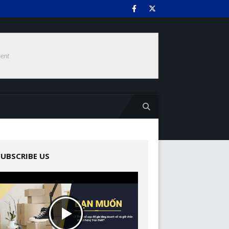
ent
SUBSCRIBE US