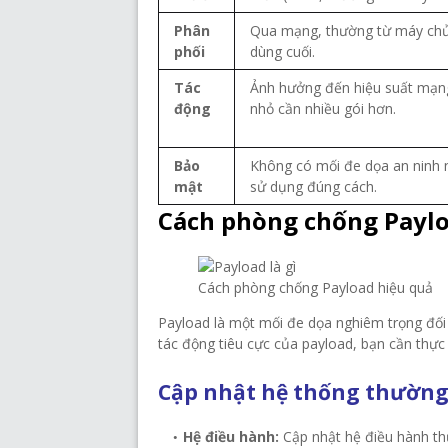
Phân
Qua mạng, thường từ máy chủ
phối
dùng cuối.
Tác
Ảnh hưởng đến hiệu suất mạn
động
nhỏ cần nhiều gói hơn.
Bảo
Không có mối đe dọa an ninh
mật
sử dụng đúng cách.
Cách phòng chống Paylo
Cách phòng chống Payload hiệu quả
Payload là một mối đe dọa nghiêm trọng đối
tác động tiêu cực của payload, bạn cần thực
Cập nhật hệ thống thườn
Hệ điều hành:
Cập nhật hệ điều hành th