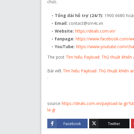
chức.
Tổng đài hỗ trợ (24/7):
1900 6680 hoặ
Email:
contact@sm4s.vn
Website:
https://deals.com.vn/
Fanpage:
https://www.facebook.com/w
YouTube:
https://www.youtube.com/c
The post
Tìm hiểu Payload: Thủ thuật khiến
Bài viết
Tìm hiểu Payload: Thủ thuật khiến a
.
source
https://deals.com.vn/payload-la-g
la-gi
Facebook
Twitter