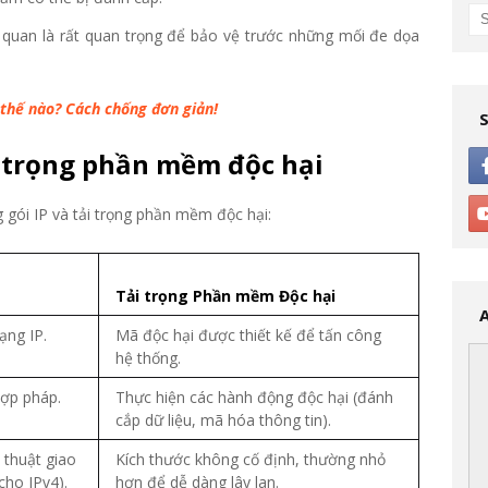
ên quan là rất quan trọng để bảo vệ trước những mối đe dọa
hế nào? Cách chống đơn giản!
ải trọng phần mềm độc hại
 gói IP và tải trọng phần mềm độc hại:
Tải trọng Phần mềm Độc hại
ạng IP.
Mã độc hại được thiết kế để tấn công
hệ thống.
hợp pháp.
Thực hiện các hành động độc hại (đánh
cắp dữ liệu, mã hóa thông tin).
 thuật giao
Kích thước không cố định, thường nhỏ
cho IPv4).
hơn để dễ dàng lây lan.