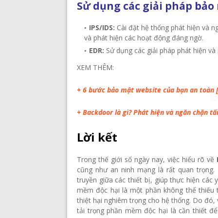
Sử dụng các giải pháp bảo
IPS/IDS:
Cài đặt hệ thống phát hiện và 
và phát hiện các hoạt động đáng ngờ.
EDR:
Sử dụng các giải pháp phát hiện và 
XEM THÊM:
+ 6 bước bảo mật website của bạn an toàn
+ Backdoor là gì? Phát hiện và ngăn chặn t
Lời kết
Trong thế giới số ngày nay, việc hiểu rõ về
cũng như an ninh mạng là rất quan trọng. 
truyền giữa các thiết bị, giúp thực hiện các 
mềm độc hại là một phần không thể thiếu 
thiệt hại nghiêm trọng cho hệ thống. Do đó,
tải trọng phần mềm độc hại là cần thiết đ