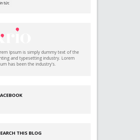
in tức
rem Ipsum is simply dummy text of the
inting and typesetting industry. Lorem
sum has been the industry's.
FACEBOOK
SEARCH THIS BLOG