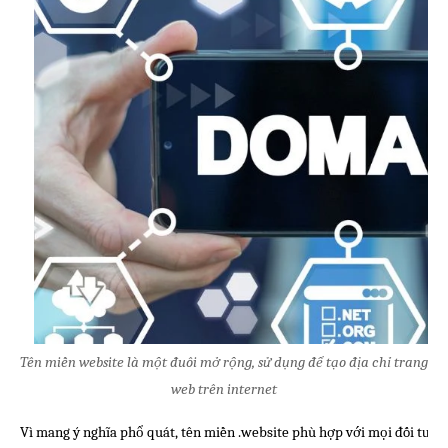
Tên miền website là một đuôi mở rộng, sử dụng để tạo địa chỉ trang
web trên internet
Vì mang ý nghĩa phổ quát, tên miền .website phù hợp với mọi đối tượng