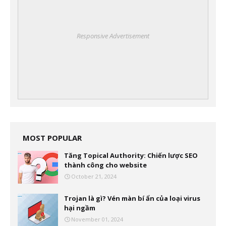
Responsive Advertisement
MOST POPULAR
Tăng Topical Authority: Chiến lược SEO
thành công cho website
October 21, 2024
Trojan là gì? Vén màn bí ẩn của loại virus
hại ngầm
November 01, 2024