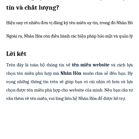
tín và chất lượng?
Hiện nay có nhiều đơn vị đăng ký tên miền uy tín, trong đó Nhân Hòa 
Ngoài ra, Nhân Hòa còn điều hành các biện pháp bảo mật và quản lý dữ 
Lời kết
Trên đây là toàn bộ thông tin về
tên miền website
và cách lựa
chọn tên miền phù hợp mà
Nhân Hòa
muốn chia sẻ đến bạn. Hy
vọng những thông tin trên sẽ giúp bạn có cái nhìn rõ hơn và lựa
chọn được tên miền phù hợp cho website của mình. Nếu bạn cần tư
vấn thêm về tên miền, vui lòng liên hệ Nhân Hòa để được hỗ trợ.