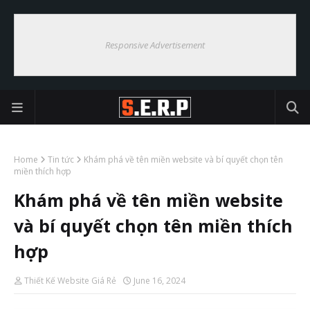
Responsive Advertisement
Home
Tin tức
Khám phá về tên miền website và bí quyết chọn tên
miền thích hợp
Khám phá về tên miền website
và bí quyết chọn tên miền thích
hợp
Thiết Kế Website Giá Rẻ
June 16, 2024