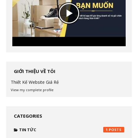
GIỚI THIỆU VỀ TÔI
Thiết Kế Website Giá Rẻ
View my complete profile
CATEGORIES
TIN TỨC
1