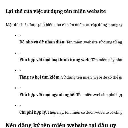
Lợi thế của việc sử dụng tên miền website
Mặc dù chưa được phổ biến như các tên miền cao cấp dùng chung (gTLD) n
Dễ nhớ và dễ nhận diện: 
Tên miền .website sử dụng từ ngữ đơ
Phù hợp với mọi loại hình trang web:
 Tên miền này phù hợp
Tăng cơ hội tìm kiếm: 
Sử dụng tên miền .website có thể giúp 
Phù hợp với mọi ngành nghề:
 Tên miền .website phù hợp với
Chi phí hợp lý:
 Hiện nay, tên miền có đuôi .website có chi phí
Nên đăng ký tên miền website tại đâu uy