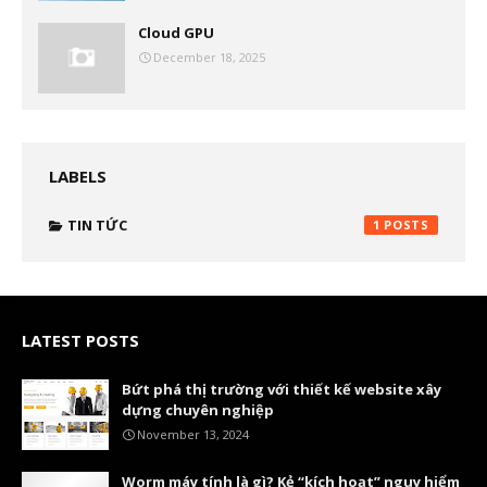
Cloud GPU
December 18, 2025
LABELS
TIN TỨC
1
LATEST POSTS
Bứt phá thị trường với thiết kế website xây
dựng chuyên nghiệp
November 13, 2024
Worm máy tính là gì? Kẻ “kích hoạt” nguy hiểm