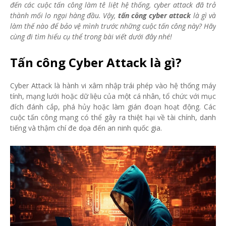
đến các cuộc tấn công làm tê liệt hệ thống, cyber attack đã trở
thành mối lo ngại hàng đầu. Vậy,
tấn công cyber attack
là gì và
làm thế nào để bảo vệ mình trước những cuộc tấn công này? Hãy
cùng đi tìm hiểu cụ thể trong bài viết dưới đây nhé!
Tấn công Cyber Attack là gì?
Cyber Attack là hành vi xâm nhập trái phép vào hệ thống máy
tính, mạng lưới hoặc dữ liệu của một cá nhân, tổ chức với mục
đích đánh cắp, phá hủy hoặc làm gián đoạn hoạt động. Các
cuộc tấn công mạng có thể gây ra thiệt hại về tài chính, danh
tiếng và thậm chí đe dọa đến an ninh quốc gia.