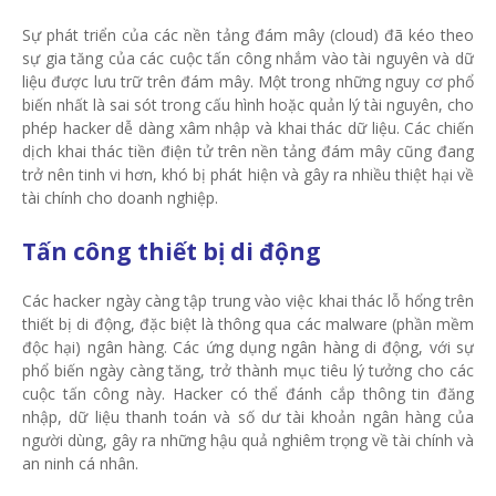
Sự phát triển của các nền tảng đám mây (cloud) đã kéo theo
sự gia tăng của các cuộc tấn công nhắm vào tài nguyên và dữ
liệu được lưu trữ trên đám mây. Một trong những nguy cơ phổ
biến nhất là sai sót trong cấu hình hoặc quản lý tài nguyên, cho
phép hacker dễ dàng xâm nhập và khai thác dữ liệu. Các chiến
dịch khai thác tiền điện tử trên nền tảng đám mây cũng đang
trở nên tinh vi hơn, khó bị phát hiện và gây ra nhiều thiệt hại về
tài chính cho doanh nghiệp.
Tấn công thiết bị di động
Các hacker ngày càng tập trung vào việc khai thác lỗ hổng trên
thiết bị di động, đặc biệt là thông qua các malware (phần mềm
độc hại) ngân hàng. Các ứng dụng ngân hàng di động, với sự
phổ biến ngày càng tăng, trở thành mục tiêu lý tưởng cho các
cuộc tấn công này. Hacker có thể đánh cắp thông tin đăng
nhập, dữ liệu thanh toán và số dư tài khoản ngân hàng của
người dùng, gây ra những hậu quả nghiêm trọng về tài chính và
an ninh cá nhân.