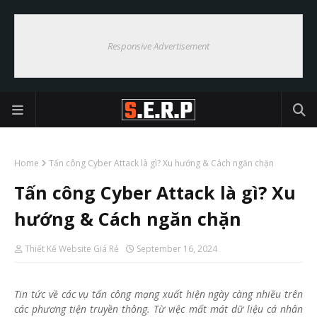
Responsive Advertisement
Home
Tấn công Cyber Attack là gì? Xu hướng & Cách ngăn chặn
Tấn công Cyber Attack là gì? Xu
hướng & Cách ngăn chặn
Thiết Kế Website Giá Rẻ
September 16, 2024
Tin tức về các vụ tấn công mạng xuất hiện ngày càng nhiều trên
các phương tiện truyền thông. Từ việc mất mát dữ liệu cá nhân