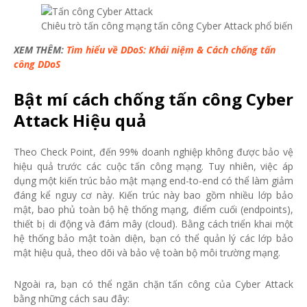
Chiêu trò tấn công mạng tấn công Cyber Attack phổ biến
XEM THÊM:
Tìm hiểu về DDoS: Khái niệm & Cách chống tấn
công DDoS
Bật mí cách chống tấn công Cyber
Attack Hiệu quả
Theo Check Point, đến 99% doanh nghiệp không được bảo vệ
hiệu quả trước các cuộc tấn công mạng. Tuy nhiên, việc áp
dụng một kiến trúc bảo mật mạng end-to-end có thể làm giảm
đáng kể nguy cơ này. Kiến trúc này bao gồm nhiều lớp bảo
mật, bao phủ toàn bộ hệ thống mạng, điểm cuối (endpoints),
thiết bị di động và đám mây (cloud). Bằng cách triển khai một
hệ thống bảo mật toàn diện, bạn có thể quản lý các lớp bảo
mật hiệu quả, theo dõi và bảo vệ toàn bộ môi trường mạng.
Ngoài ra, bạn có thể ngăn chặn tấn công của Cyber Attack
bằng những cách sau đây: