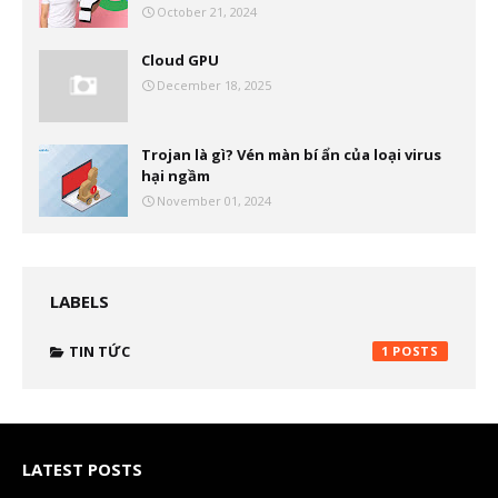
October 21, 2024
Cloud GPU
December 18, 2025
Trojan là gì? Vén màn bí ẩn của loại virus
hại ngầm
November 01, 2024
LABELS
TIN TỨC
1
LATEST POSTS