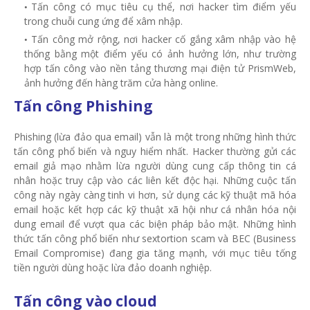
Tấn công có mục tiêu cụ thể, nơi hacker tìm điểm yếu
trong chuỗi cung ứng để xâm nhập.
Tấn công mở rộng, nơi hacker cố gắng xâm nhập vào hệ
thống bằng một điểm yếu có ảnh hưởng lớn, như trường
hợp tấn công vào nền tảng thương mại điện tử PrismWeb,
ảnh hưởng đến hàng trăm cửa hàng online.
Tấn công Phishing
Phishing (lừa đảo qua email) vẫn là một trong những hình thức
tấn công phổ biến và nguy hiểm nhất. Hacker thường gửi các
email giả mạo nhằm lừa người dùng cung cấp thông tin cá
nhân hoặc truy cập vào các liên kết độc hại. Những cuộc tấn
công này ngày càng tinh vi hơn, sử dụng các kỹ thuật mã hóa
email hoặc kết hợp các kỹ thuật xã hội như cá nhân hóa nội
dung email để vượt qua các biện pháp bảo mật. Những hình
thức tấn công phổ biến như sextortion scam và BEC (Business
Email Compromise) đang gia tăng mạnh, với mục tiêu tống
tiền người dùng hoặc lừa đảo doanh nghiệp.
Tấn công vào cloud