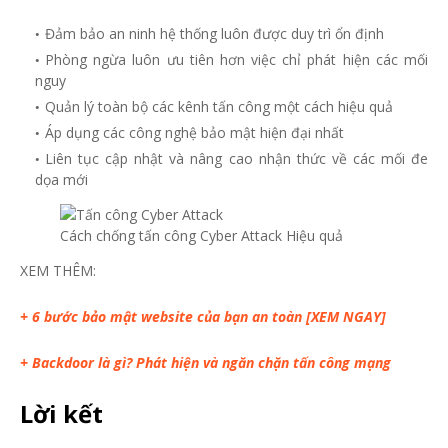
Đảm bảo an ninh hệ thống luôn được duy trì ổn định
Phòng ngừa luôn ưu tiên hơn việc chỉ phát hiện các mối
nguy
Quản lý toàn bộ các kênh tấn công một cách hiệu quả
Áp dụng các công nghệ bảo mật hiện đại nhất
Liên tục cập nhật và nâng cao nhận thức về các mối đe
dọa mới
Cách chống tấn công Cyber Attack Hiệu quả
XEM THÊM:
+ 6 bước bảo mật website của bạn an toàn [XEM NGAY]
+ Backdoor là gì? Phát hiện và ngăn chặn tấn công mạng
Lời kết