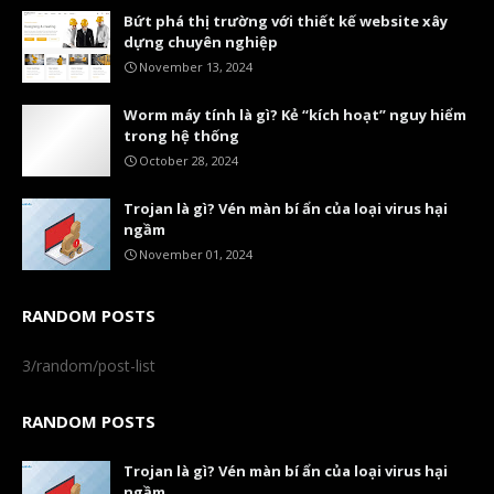
Bứt phá thị trường với thiết kế website xây
dựng chuyên nghiệp
November 13, 2024
Worm máy tính là gì? Kẻ “kích hoạt” nguy hiểm
trong hệ thống
October 28, 2024
Trojan là gì? Vén màn bí ẩn của loại virus hại
ngầm
November 01, 2024
RANDOM POSTS
3/random/post-list
RANDOM POSTS
Trojan là gì? Vén màn bí ẩn của loại virus hại
ngầm