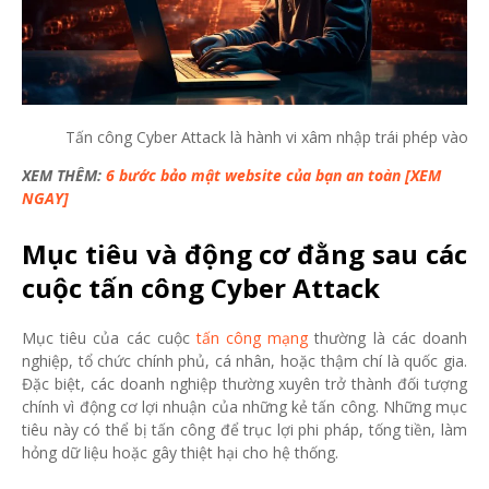
Tấn công Cyber Attack là hành vi xâm nhập trái phép vào h
XEM THÊM:
6 bước bảo mật website của bạn an toàn [XEM
NGAY]
Mục tiêu và động cơ đằng sau các
cuộc tấn công Cyber Attack
Mục tiêu của các cuộc
tấn công mạng
thường là các doanh
nghiệp, tổ chức chính phủ, cá nhân, hoặc thậm chí là quốc gia.
Đặc biệt, các doanh nghiệp thường xuyên trở thành đối tượng
chính vì động cơ lợi nhuận của những kẻ tấn công. Những mục
tiêu này có thể bị tấn công để trục lợi phi pháp, tống tiền, làm
hỏng dữ liệu hoặc gây thiệt hại cho hệ thống.