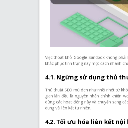
Việc thoát khỏi Google Sandbox không phải l
khắc phục tình trạng này một cách nhanh ch
4.1. Ngừng sử dụng thủ t
Thủ thuật SEO mũ đen như nhồi nhét từ khóa,
gian lận đều là nguyên nhân chính khiến we
dừng các hoạt động này và chuyển sang các
dung và liên kết tự nhiên.
4.2. Tối ưu hóa liên kết nội