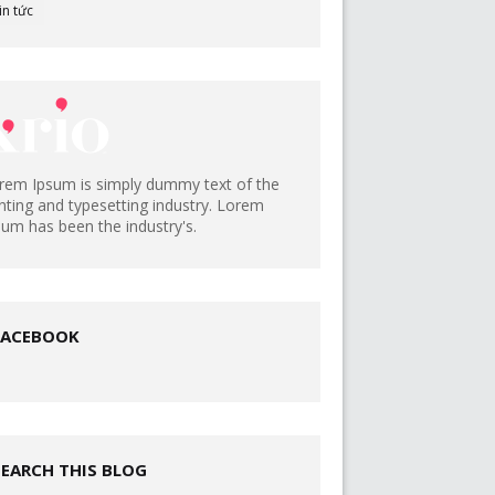
in tức
rem Ipsum is simply dummy text of the
inting and typesetting industry. Lorem
sum has been the industry's.
FACEBOOK
SEARCH THIS BLOG