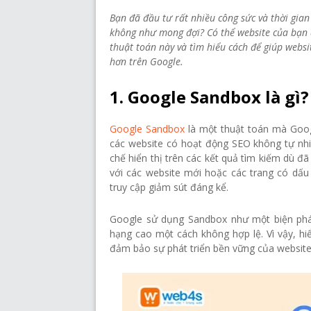
Bạn đã đầu tư rất nhiều công sức và thời gia
không như mong đợi? Có thể website của bạn 
thuật toán này và tìm hiểu cách để giúp websi
hơn trên Google.
1. Google Sandbox là gì?
Google Sandbox
là một thuật toán mà Goog
các website có hoạt động SEO không tự nhi
chế hiển thị trên các kết quả tìm kiếm dù đ
với các website mới hoặc các trang có dấu
truy cập giảm sút đáng kể.
Google sử dụng Sandbox như một biện phá
hạng cao một cách không hợp lệ. Vì vậy, hi
đảm bảo sự phát triển bền vững của website