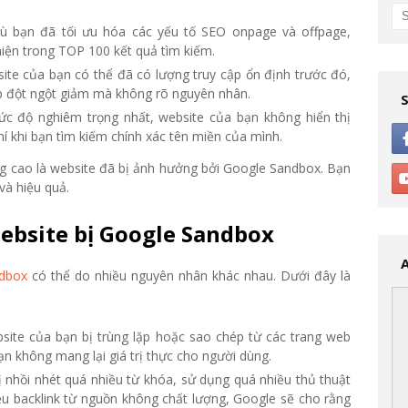
ù bạn đã tối ưu hóa các yếu tố SEO onpage và offpage,
iện trong TOP 100 kết quả tìm kiếm.
site của bạn có thể đã có lượng truy cập ổn định trước đó,
ập đột ngột giảm mà không rõ nguyên nhân.
ức độ nghiêm trọng nhất, website của bạn không hiển thị
hí khi bạn tìm kiếm chính xác tên miền của mình.
ng cao là website đã bị ảnh hưởng bởi Google Sandbox. Bạn
và hiệu quả.
ebsite bị Google Sandbox
dbox
có thể do nhiều nguyên nhân khác nhau. Dưới đây là
bsite của bạn bị trùng lặp hoặc sao chép từ các trang web
ạn không mang lại giá trị thực cho người dùng.
ị nhồi nhét quá nhiều từ khóa, sử dụng quá nhiều thủ thuật
ều backlink từ nguồn không chất lượng, Google sẽ cho rằng