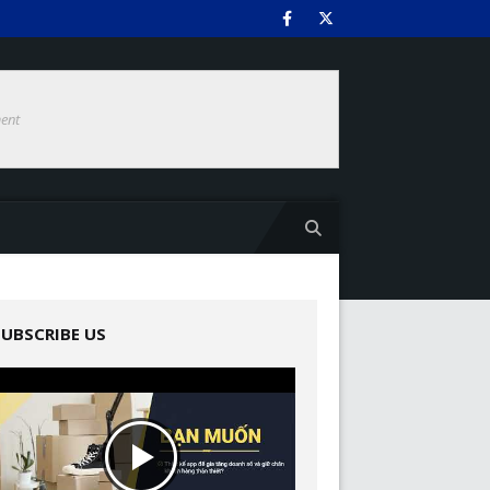
ent
SUBSCRIBE US