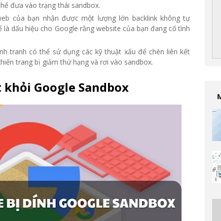
 thể đưa vào trạng thái sandbox.
web của bạn nhận được một lượng lớn backlink không tự
hể là dấu hiệu cho Google rằng website của bạn đang cố tình
ạnh tranh có thể sử dụng các kỹ thuật xấu để chèn liên kết
iến trang bị giảm thứ hạng và rơi vào sandbox.
t khỏi Google Sandbox