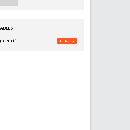
LABELS
TIN TỨC
1