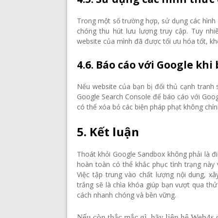
Trong một số trường hợp, sử dụng các hình
chóng thu hút lưu lượng truy cập. Tuy nh
website của mình đã được tối ưu hóa tốt, kh
4.6. Báo cáo với Google khi 
Nếu website của bạn bị đối thủ cạnh tranh 
Google Search Console để báo cáo với Googl
có thể xóa bỏ các biện pháp phạt không chín
5. Kết luận
Thoát khỏi Google Sandbox không phải là đ
hoàn toàn có thể khắc phục tình trạng này
Việc tập trung vào chất lượng nội dung, x
trắng sẽ là chìa khóa giúp bạn vượt qua th
cách nhanh chóng và bền vững.
Nếu còn thắc mắc gì, hãy liên hệ Web4s 