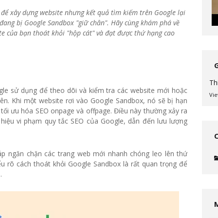
n để xây dựng website nhưng kết quả tìm kiếm trên Google lại
đang bị Google Sandbox "giữ chân". Hãy cùng khám phá về
te của bạn thoát khỏi "hộp cát" và đạt được thứ hạng cao
Th
le sử dụng để theo dõi và kiểm tra các website mới hoặc
Vie
ên. Khi một website rơi vào Google Sandbox, nó sẽ bị hạn
ã tối ưu hóa SEO onpage và offpage. Điều này thường xảy ra
 hiệu vi phạm quy tắc SEO của Google, dẫn đến lưu lượng
p ngăn chặn các trang web mới nhanh chóng leo lên thứ
ểu rõ cách thoát khỏi Google Sandbox là rất quan trọng để
.