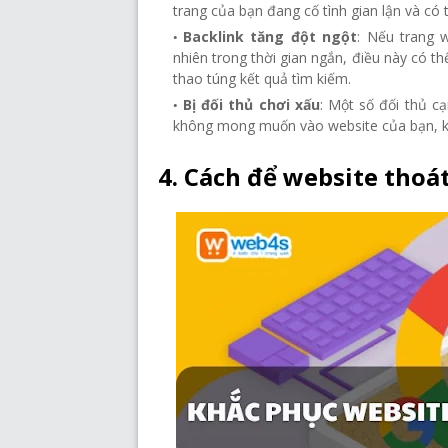
trang của bạn đang cố tình gian lận và có
Backlink tăng đột ngột
: Nếu trang 
nhiên trong thời gian ngắn, điều này có t
thao túng kết quả tìm kiếm.
Bị đối thủ chơi xấu
: Một số đối thủ c
không mong muốn vào website của bạn, kh
4. Cách để website thoá