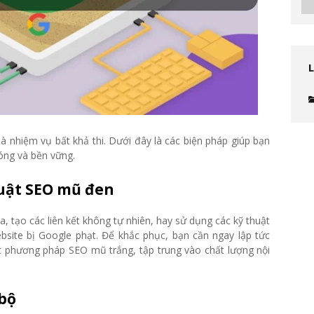
à nhiệm vụ bất khả thi. Dưới đây là các biện pháp giúp bạn
óng và bền vững.
huật SEO mũ đen
 tạo các liên kết không tự nhiên, hay sử dụng các kỹ thuật
bsite bị Google phạt. Để khắc phục, bạn cần ngay lập tức
 phương pháp SEO mũ trắng, tập trung vào chất lượng nội
 bộ