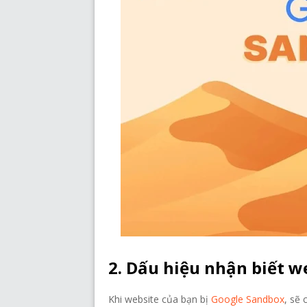
2. Dấu hiệu nhận biết w
Khi website của bạn bị
Google Sandbox
, sẽ 