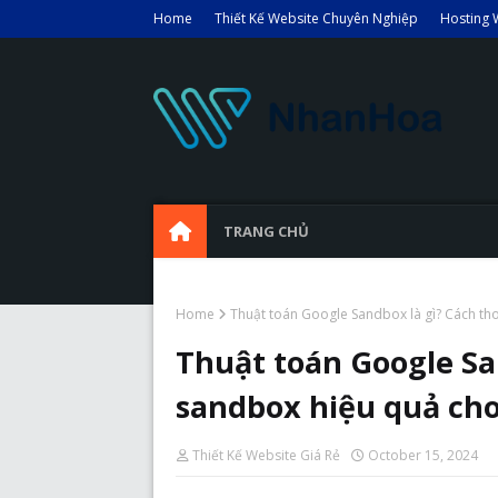
Home
Thiết Kế Website Chuyên Nghiệp
Hosting 
TRANG CHỦ
Home
Thuật toán Google Sandbox là gì? Cách th
Thuật toán Google Sa
sandbox hiệu quả cho
Thiết Kế Website Giá Rẻ
October 15, 2024