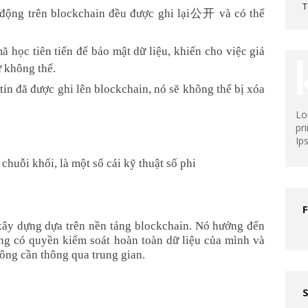
T
 động trên blockchain đều được ghi lại公开 và có thể
 học tiên tiến để bảo mật dữ liệu, khiến cho việc giả
ư không thể.
in đã được ghi lên blockchain, nó sẽ không thể bị xóa
Lo
pr
Ip
chuỗi khối, là một sổ cái kỹ thuật số phi
 xây dựng dựa trên nền tảng blockchain. Nó hướng đến
ùng có quyền kiểm soát hoàn toàn dữ liệu của mình và
hông cần thông qua trung gian.