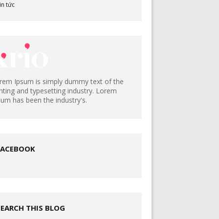
in tức
rem Ipsum is simply dummy text of the
inting and typesetting industry. Lorem
sum has been the industry's.
FACEBOOK
SEARCH THIS BLOG