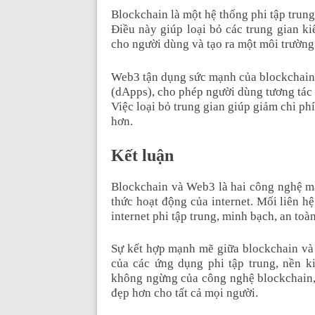
Blockchain là một hệ thống phi tập trun
Điều này giúp loại bỏ các trung gian ki
cho người dùng và tạo ra một môi trường
Web3 tận dụng sức mạnh của blockchain 
(dApps), cho phép người dùng tương tác 
Việc loại bỏ trung gian giúp giảm chi ph
hơn.
Kết luận
Blockchain và Web3 là hai công nghệ man
thức hoạt động của internet. Mối liên h
internet phi tập trung, minh bạch, an toà
Sự kết hợp mạnh mẽ giữa blockchain và
của các ứng dụng phi tập trung, nền kin
không ngừng của công nghệ blockchain, 
đẹp hơn cho tất cả mọi người.