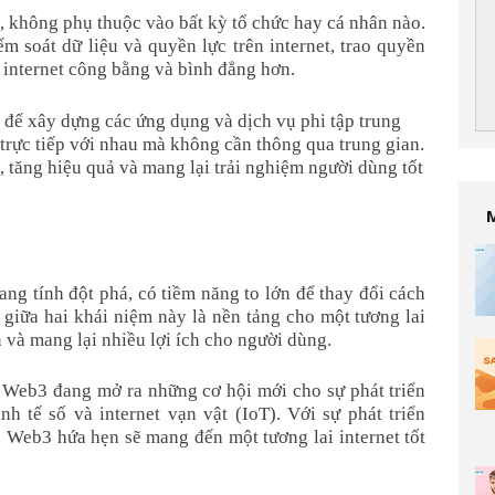
g, không phụ thuộc vào bất kỳ tổ chức hay cá nhân nào.
ểm soát dữ liệu và quyền lực trên internet, trao quyền
 internet công bằng và bình đẳng hơn.
để xây dựng các ứng dụng và dịch vụ phi tập trung
trực tiếp với nhau mà không cần thông qua trung gian.
í, tăng hiệu quả và mang lại trải nghiệm người dùng tốt
g tính đột phá, có tiềm năng to lớn để thay đổi cách
ệ giữa hai khái niệm này là nền tảng cho một tương lai
n và mang lại nhiều lợi ích cho người dùng.
 Web3 đang mở ra những cơ hội mới cho sự phát triển
h tế số và internet vạn vật (IoT). Với sự phát triển
Web3 hứa hẹn sẽ mang đến một tương lai internet tốt