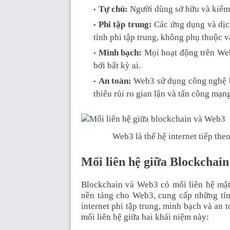
Tự chủ:
Người dùng sở hữu và kiểm 
Phi tập trung:
Các ứng dụng và dịc
tính phi tập trung, không phụ thuộc v
Minh bạch:
Mọi hoạt động trên Web3
bởi bất kỳ ai.
An toàn:
Web3 sử dụng công nghệ bl
thiểu rủi ro gian lận và tấn công mạng
Web3 là thế hệ internet tiếp th
Mối liên hệ giữa Blockchai
Blockchain và Web3 có mối liên hệ mật 
nền tảng cho Web3, cung cấp những tín
internet phi tập trung, minh bạch và an
mối liên hệ giữa hai khái niệm này: