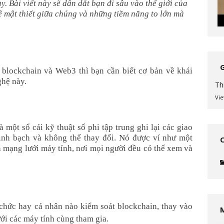
y. Bài viết này sẽ dẫn dắt bạn đi sâu vào thế giới của
 mật thiết giữa chúng và những tiềm năng to lớn mà
 blockchain và Web3 thì bạn cần biết cơ bản về khái
ghệ này.
Th
Vie
à một sổ cái kỹ thuật số phi tập trung ghi lại các giao
inh bạch và không thể thay đổi. Nó được ví như một
n mạng lưới máy tính, nơi mọi người đều có thể xem và
chức hay cá nhân nào kiểm soát blockchain, thay vào
ới các máy tính cùng tham gia.