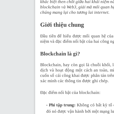
khác biệt then chốt giữa hai khái niệm nà
blockchain và Web3, giải mã mối quan hệ
chúng mang lại cho tương lai internet.
Giới thiệu chung
Đầu tiên để hiểu được mối quan hệ của
niệm và đặc điểm nổi bật của hai công n
Blockchain là gì?
Blockchain, hay còn gọi là chuỗi khối, l
dịch và hoạt động một cách an toàn, m
cuốn sổ cái công khai được phân tán trê
xác minh các thông tin được ghi chép.
Đặc điểm nổi bật của blockchain:
Phi tập trung:
Không có bất kỳ tổ 
đó nó được vận hành bởi một mạng lư