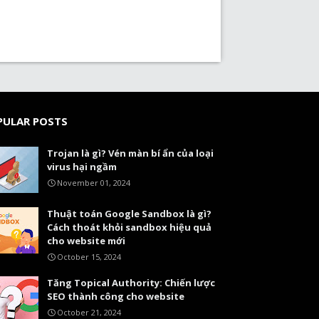
PULAR POSTS
Trojan là gì? Vén màn bí ẩn của loại
virus hại ngầm
November 01, 2024
Thuật toán Google Sandbox là gì?
Cách thoát khỏi sandbox hiệu quả
cho website mới
October 15, 2024
Tăng Topical Authority: Chiến lược
SEO thành công cho website
October 21, 2024