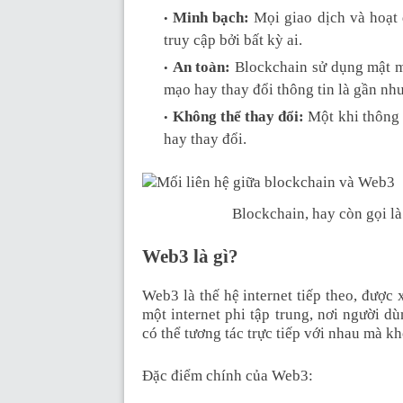
Minh bạch:
Mọi giao dịch và hoạt
truy cập bởi bất kỳ ai.
An toàn:
Blockchain sử dụng mật mã
mạo hay thay đổi thông tin là gần nh
Không thể thay đổi:
Một khi thông t
hay thay đổi.
Blockchain, hay còn gọi là 
Web3 là gì?
Web3 là thế hệ internet tiếp theo, được
một internet phi tập trung, nơi người d
có thể tương tác trực tiếp với nhau mà k
Đặc điểm chính của Web3: