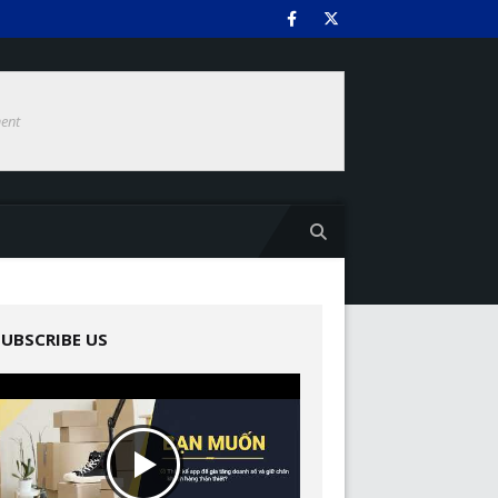
ent
SUBSCRIBE US