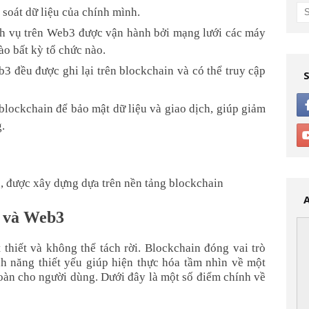
soát dữ liệu của chính mình.
h vụ trên Web3 được vận hành bởi mạng lưới các máy
ào bất kỳ tổ chức nào.
 đều được ghi lại trên blockchain và có thể truy cập
ockchain để bảo mật dữ liệu và giao dịch, giúp giảm
.
eo, được xây dựng dựa trên nền tảng blockchain
n và Web3
thiết và không thể tách rời. Blockchain đóng vai trò
h năng thiết yếu giúp hiện thực hóa tầm nhìn về một
 toàn cho người dùng. Dưới đây là một số điểm chính về